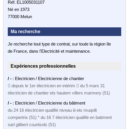
Réf. EL1005031107
Né en 1973
77000 Melun
Ma recherche
Je recherche tout type de contrat, sur toute la région Ile
de France, dans l'Electricité et maintenance.
Expériences professionnelles
/ -
: Electricien / Electricienne de chantier
 depuis le 1er électricien en intérim  du 5 mars 31
électricien de chantier ets hautem villers marmery (51)
/ -
: Electricien / Electricienne du bâtiment
du 24 16 électricien qualifié niveau iii ets muqolli
compertrix (51) * du 16 7 électricien qualifié en batiment
sarl gilibert courtisols (51)