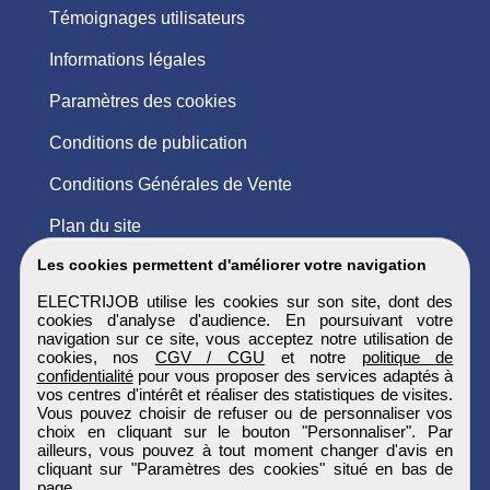
Témoignages utilisateurs
Informations légales
Paramètres des cookies
Conditions de publication
Conditions Générales de Vente
Plan du site
Les cookies permettent d'améliorer votre navigation
ELECTRIJOB utilise les cookies sur son site, dont des
cookies d'analyse d'audience. En poursuivant votre
navigation sur ce site, vous acceptez notre utilisation de
cookies, nos
CGV / CGU
et notre
politique de
confidentialité
pour vous proposer des services adaptés à
vos centres d'intérêt et réaliser des statistiques de visites.
Vous pouvez choisir de refuser ou de personnaliser vos
choix en cliquant sur le bouton "Personnaliser". Par
ailleurs, vous pouvez à tout moment changer d'avis en
cliquant sur "Paramètres des cookies" situé en bas de
page.