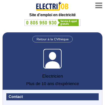
Site d'emploi en électricité
Retour à la CVthèque
Electricien
Plus de 10 ans d'expérience
Contact