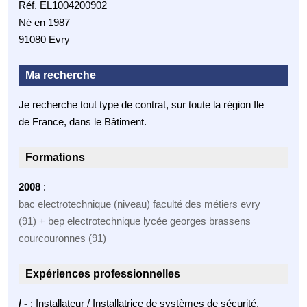
Réf. EL1004200902
Né en 1987
91080 Evry
Ma recherche
Je recherche tout type de contrat, sur toute la région Ile
de France, dans le Bâtiment.
Formations
2008
:
bac electrotechnique (niveau) faculté des métiers evry
(91) + bep electrotechnique lycée georges brassens
courcouronnes (91)
Expériences professionnelles
/ -
: Installateur / Installatrice de systèmes de sécurité,