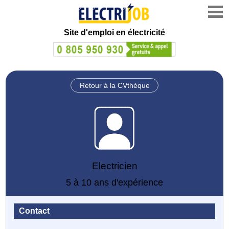
Site d'emploi en électricité
Retour à la CVthèque
Electricien
5 à 10 ans d'expérience
Contact