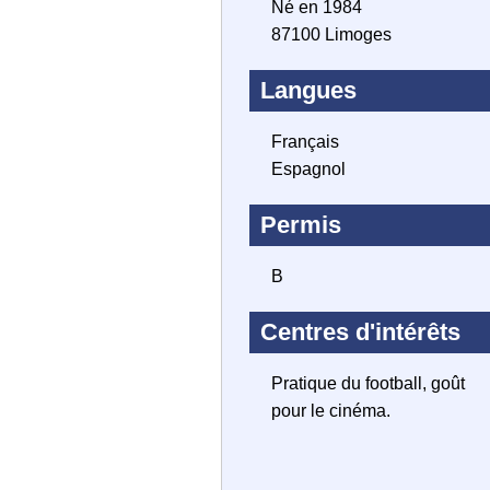
Né en 1984
87100 Limoges
Langues
Français
Espagnol
Permis
B
Centres d'intérêts
Pratique du football, goût
pour le cinéma.