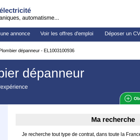
électricité
aniques, automatisme...
 une annonce
Voir les offres d'emploi
Déposer un C
Plombier dépanneur - EL1003100936
bier dépanneur
'expérience
Ob
Ma recherche
Je recherche tout type de contrat, dans toute la Franc