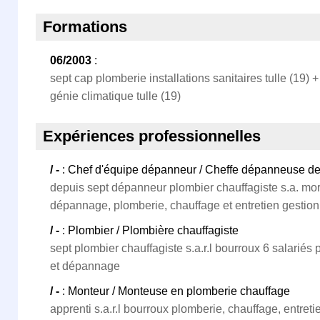
Formations
06/2003
:
sept cap plomberie installations sanitaires tulle (19) 
génie climatique tulle (19)
Expériences professionnelles
/ -
: Chef d'équipe dépanneur / Cheffe dépanneuse d
depuis sept dépanneur plombier chauffagiste s.a. mor
dépannage, plomberie, chauffage et entretien gestion 
/ -
: Plombier / Plombière chauffagiste
sept plombier chauffagiste s.a.r.l bourroux 6 salariés 
et dépannage
/ -
: Monteur / Monteuse en plomberie chauffage
apprenti s.a.r.l bourroux plomberie, chauffage, entreti