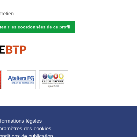
tretien
enir les coordonnées de ce profil
nformations légales
aramètres des cookies
onditions de publication