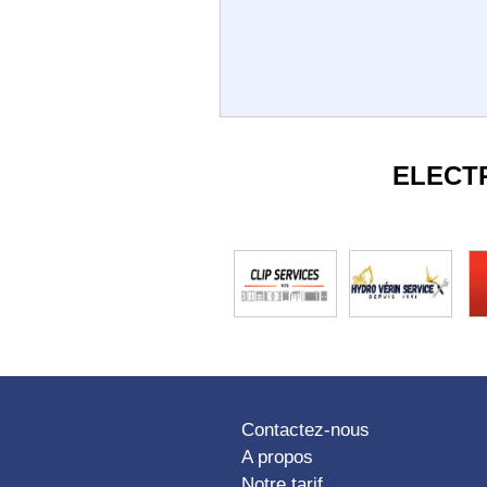
ELECT
Contactez-nous
A propos
Notre tarif