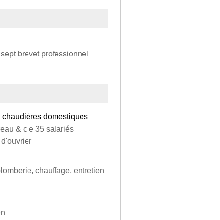
+ sept brevet professionnel
e chaudières domestiques
eau & cie 35 salariés
d'ouvrier
plomberie, chauffage, entretien
en