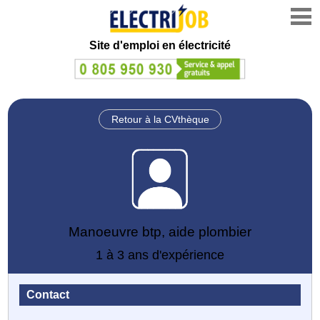
Site d'emploi en électricité
Retour à la CVthèque
Manoeuvre btp, aide plombier
1 à 3 ans d'expérience
Contact