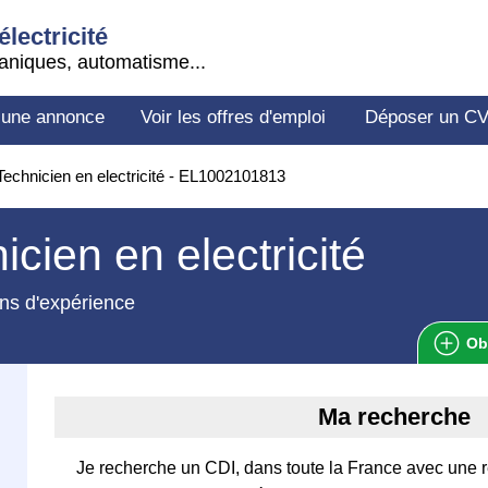
électricité
aniques, automatisme...
 une annonce
Voir les offres d'emploi
Déposer un C
echnicien en electricité - EL1002101813
icien en electricité
ns d'expérience
Ob
Ma recherche
Je recherche un CDI, dans toute la France avec une 