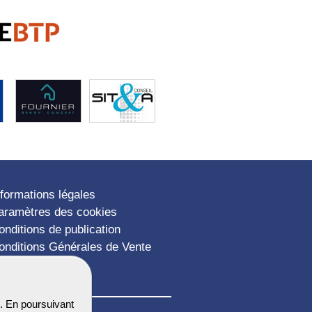
nformations légales
aramètres des cookies
onditions de publication
onditions Générales de Vente
lan du site
. En poursuivant