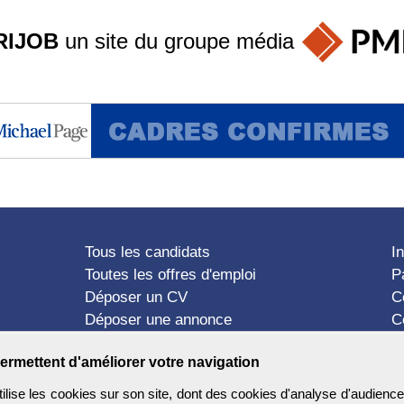
RIJOB
un site du groupe
média
Tous les candidats
I
Toutes les offres d'emploi
P
Déposer un CV
C
Déposer une annonce
C
Témoignages utilisateurs
P
ermettent d'améliorer votre navigation
ise les cookies sur son site, dont des cookies d'analyse d'audience