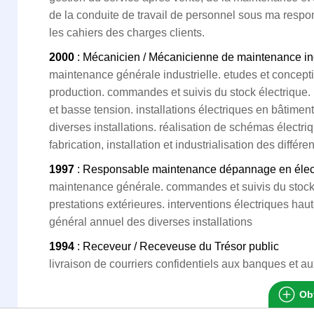
de la conduite de travail de personnel sous ma respon
les cahiers des charges clients.
2000
: Mécanicien / Mécanicienne de maintenance ind
maintenance générale industrielle. etudes et concept
production. commandes et suivis du stock électrique. 
et basse tension. installations électriques en bâtimen
diverses installations. réalisation de schémas électri
fabrication, installation et industrialisation des différ
1997
: Responsable maintenance dépannage en électri
maintenance générale. commandes et suivis du stock
prestations extérieures. interventions électriques hau
général annuel des diverses installations
1994
: Receveur / Receveuse du Trésor public
livraison de courriers confidentiels aux banques et a
Obt