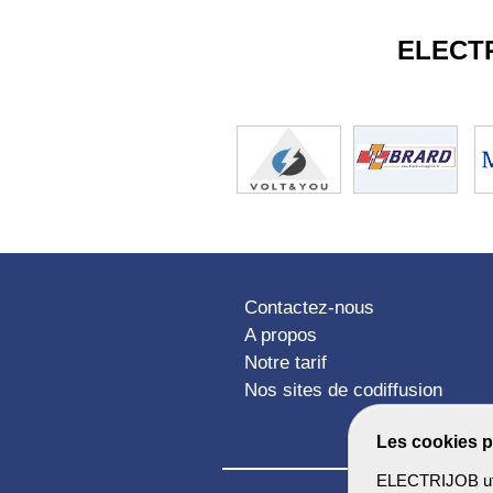
ELECT
Contactez-nous
A propos
Notre tarif
Nos sites de codiffusion
Les cookies p
ELECTRIJOB util