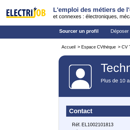
L'emploi des métiers de l'
et connexes : électroniques, méc
Sourcer un profil
Déposer
Accueil
>
Espace CVthèque
>
CV T
Techn
Plus de 10 a
Contact
Réf. EL1002101813