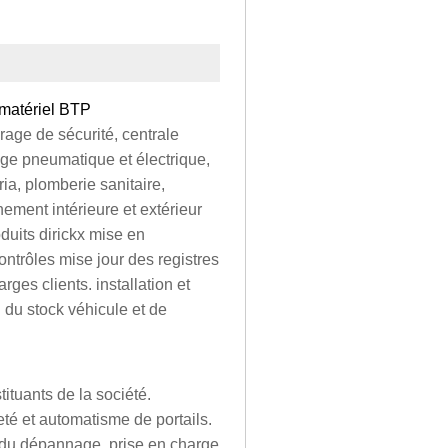
 matériel BTP
rage de sécurité, centrale
age pneumatique et électrique,
ia, plomberie sanitaire,
ement intérieure et extérieur
duits dirickx mise en
ntrôles mise jour des registres
rges clients. installation et
 du stock véhicule et de
ituants de la société.
reté et automatisme de portails.
t du dépannage. prise en charge