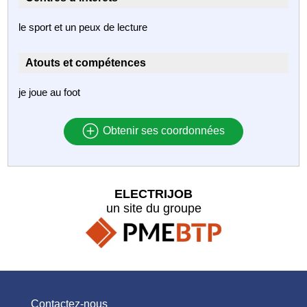
le sport et un peux de lecture
Atouts et compétences
je joue au foot
Obtenir ses coordonnées
ELECTRIJOB
un site du groupe
Contactez-nous