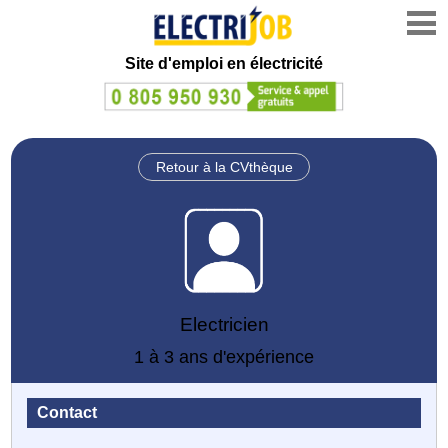
Site d'emploi en électricité
Retour à la CVthèque
Electricien
1 à 3 ans d'expérience
Contact